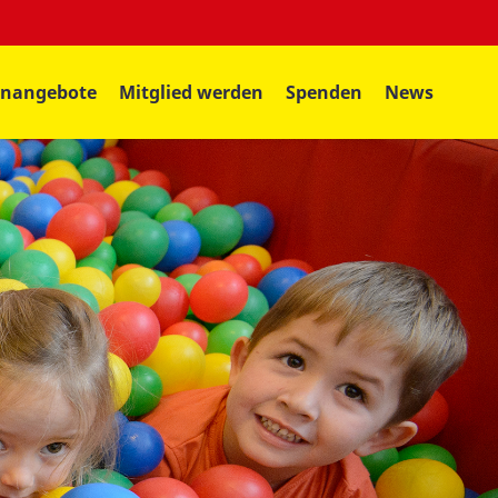
enangebote
Mitglied werden
Spenden
News