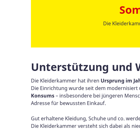
Som
Die Kleiderkam
Unterstützung und 
Die Kleiderkammer hat ihren
Ursprung im Ja
Die Einrichtung wurde seit dem modernisiert 
Konsums
– insbesondere bei jüngeren Mensch
Adresse für bewussten Einkauf.
Gut erhaltene Kleidung, Schuhe und co. werd
Die Kleiderkammer versteht sich dabei als ni