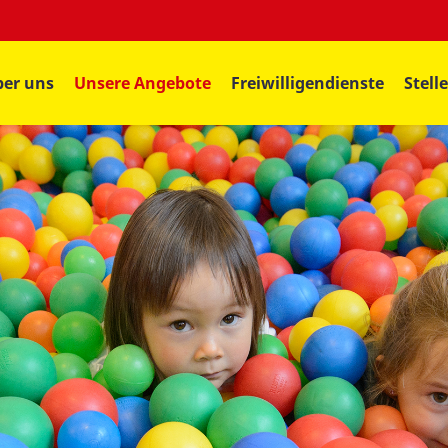
er uns
Unsere Angebote
Freiwilligendienste
Stell