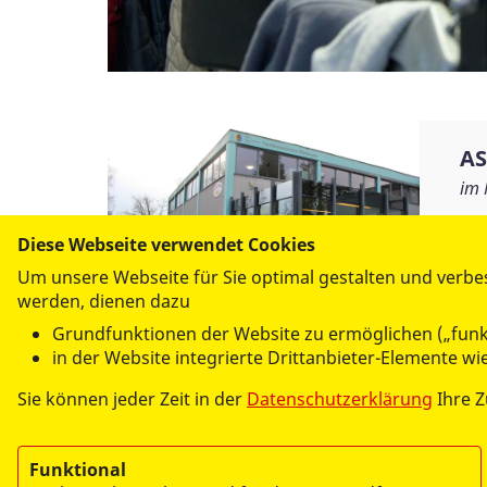
Foto: ASB/Timm Schamberger
Foto: ASB/Timm Schamberger
AS
im 
Diese Webseite verwendet Cookies
Um unsere Webseite für Sie optimal gestalten und verbe
werden, dienen dazu
Grundfunktionen der Website zu ermöglichen („funk
in der Website integrierte Drittanbieter-Elemente 
Sie können jeder Zeit in der
Datenschutzerklärung
Ihre 
Funktional