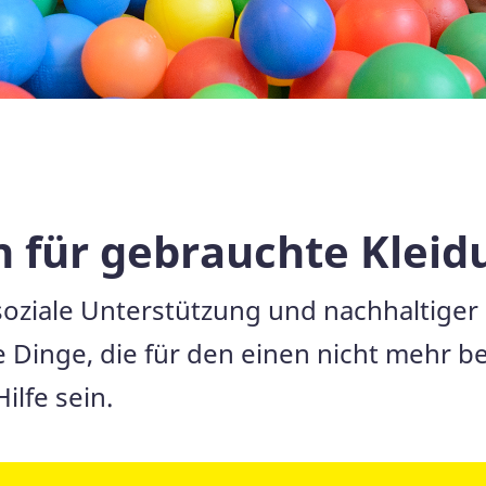
n für gebrauchte Kleid
soziale Unterstützung und nachhaltige
Dinge, die für den einen nicht mehr b
lfe sein.