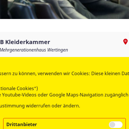
B Kleiderkammer
Mehrgenerationenhaus Wertingen
Tel.:
08272/60910-0
info@asb-wertingen.de
ssern zu können, verwenden wir Cookies: Diese kleinen Da
tionale Cookies“)
wie Youtube-Videos oder Google Maps-Navigation zugänglich
Zustimmung widerrufen oder ändern.
Drittanbieter