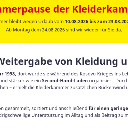
merpause der Kleiderka
mer bleibt wegen Urlaub vom
10.08.2026 bis zum 23.08.20
Ab Montag dem 24.08.2026 sind wir wieder für Sie da.
Weitergabe von Kleidung 
hr 1998,
dort wurde sie während des Kosovo-Krieges ins Le
und stärker wie ein
Second-Hand-Laden
organisiert. Durc
en – erhielt die Kleiderkammer zusätzlichen Rückenwind un
en gesammelt, sortiert und anschließend
für einen gering
edrigschwellige Unterstützung im Alltag und als Beitrag zu