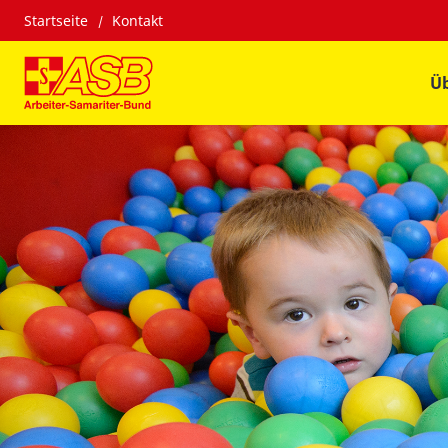
Startseite
Kontakt
Üb