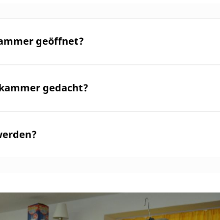
kammer geöffnet?
erkammer gedacht?
werden?