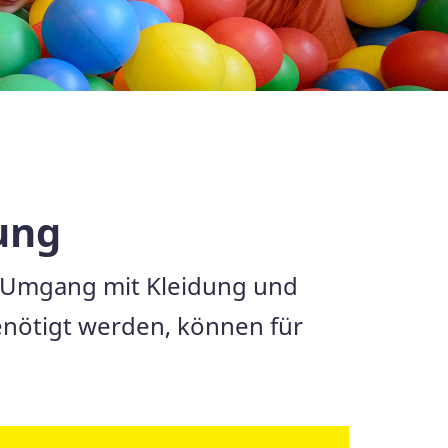
ung
r Umgang mit Kleidung und
enötigt werden, können für