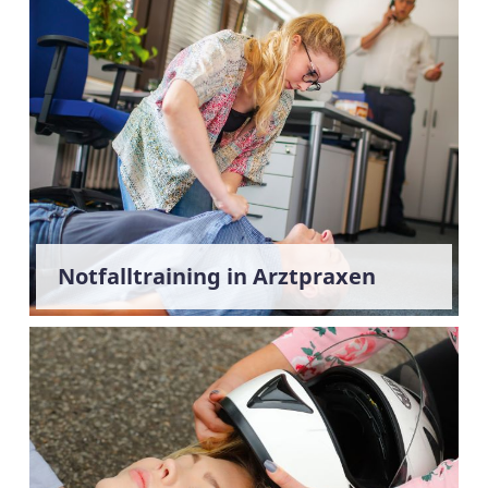
Notfalltraining in Arztpraxen